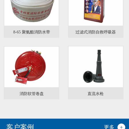
8-65 聚氨酯消防水带
过滤式消防自救呼吸器
消防软管卷盘
直流水枪
客户案例
更多